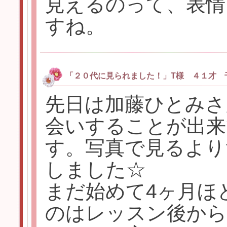
見えるのって、表情
すね。
「２０代に見られました！」T様 ４１才 
先日は加藤ひとみさ
会いすることが出来
す。写真で見るより
しました☆
まだ始めて4ヶ月ほ
のはレッスン後から