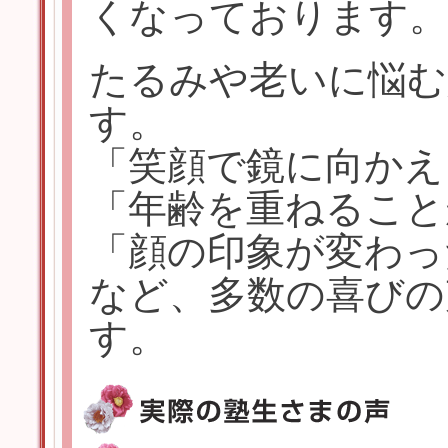
くなっております。
たるみや老いに悩む
す。
「笑顔で鏡に向かえ
「年齢を重ねること
「顔の印象が変わっ
など、多数の喜びの
す。