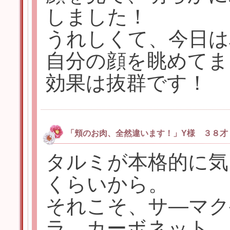
しました！
うれしくて、今日は
自分の顔を眺めてま
効果は抜群です！
「頬のお肉、全然違います！」Y様 ３８才
タルミが本格的に気
くらいから。
それこそ、サ―マク
ラ、カーボネット、