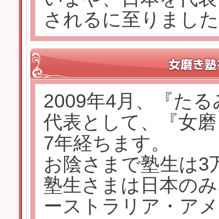
されるに至りました
2009年4月、『た
代表として、『女磨
7年経ちます。
お陰さまで塾生は3
塾生さまは日本のみ
ーストラリア・アメ