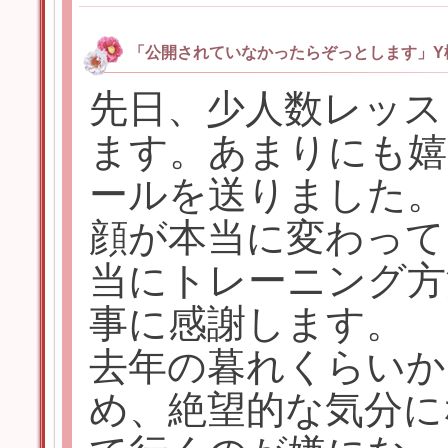
「公開されていなかったらぞっとします」Y
先日、少人数レッス
ます。あまりにも嬉
ールを送りました。
顔が本当に変わって
当にトレーニング方
事に感謝します。
去年の暮れくらいか
め、絶望的な気分に