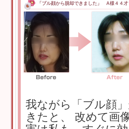
「ブル顔から脱却できました」 A様４４才
我ながら「ブル顔」
きたと、 改めて画