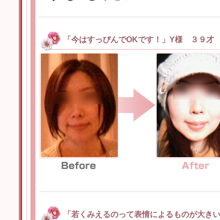
「今はすっぴんでOKです！」Y様 ３９才
「若くみえるのって表情によるものが大きい