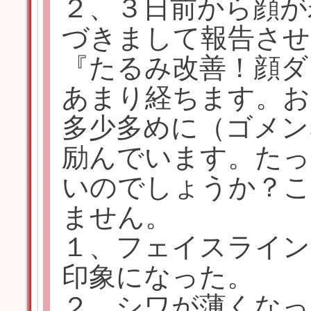
２、３日前から顔が
づきまして報告させ
『たるみ改善！顔ダ
あまり経ちます。お
多少多めに（ゴメン
励んでいます。たっ
いのでしょうか？こ
ません。
１、フェイスライン
印象になった。
２、シワが薄くなっ