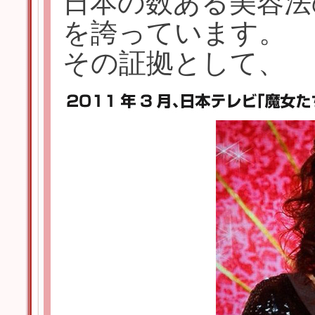
日本の数ある美容法
を誇っています。
その証拠として、