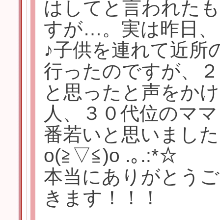
はしてと言われた
すが…。実は昨日、
♪子供を連れて近所
行ったのですが、２
と思ったと声をかけ
人、３０代位のママ
番若いと思いましたっ
o(≧▽≦)o .｡.:*☆
本当にありがとうご
きます！！！