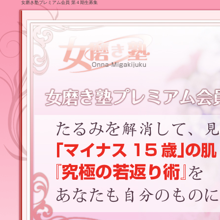
女磨き塾プレミアム会員 第４期生募集