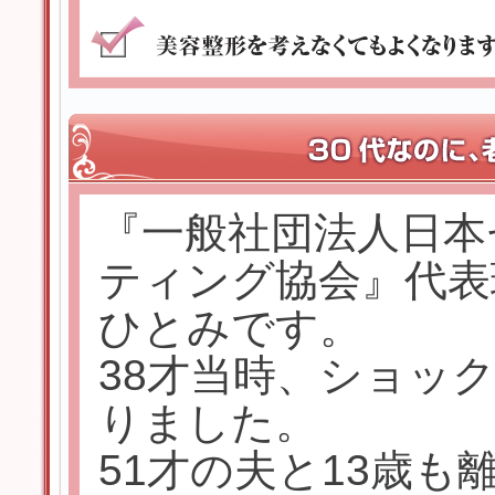
『一般社団法人日本
ティング協会』代表
ひとみです。
38才当時、ショッ
りました。
51才の夫と13歳も